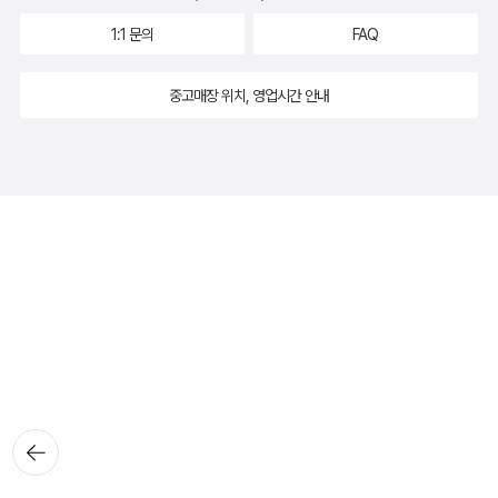
1:1 문의
FAQ
중고매장 위치, 영업시간 안내
뒤로가
기