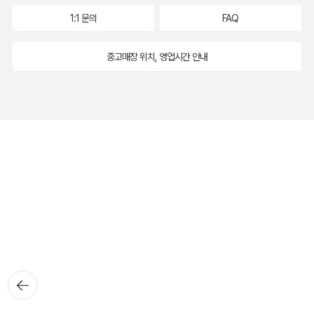
1:1 문의
FAQ
중고매장 위치, 영업시간 안내
뒤로가
기