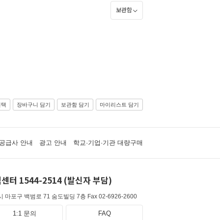
보관함
선택
장바구니 담기
보관함 담기
마이리스트 담기
공급사 안내
광고 안내
학교·기업·기관 대량구매
센터 1544-2514 (발신자 부담)
 마포구 백범로 71 숨도빌딩 7층
Fax 02-6926-2600
1:1 문의
FAQ