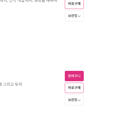
팬데믹, 신약 개발까지, 생명을 해독하
바로구매
보관함
장바구니
계 그리고 우리
바로구매
보관함