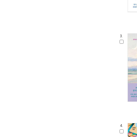
3.
4.