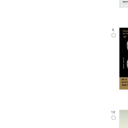
9.
10.