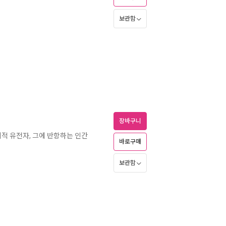
보관함
장바구니
기적 유전자, 그에 반항하는 인간
바로구매
보관함