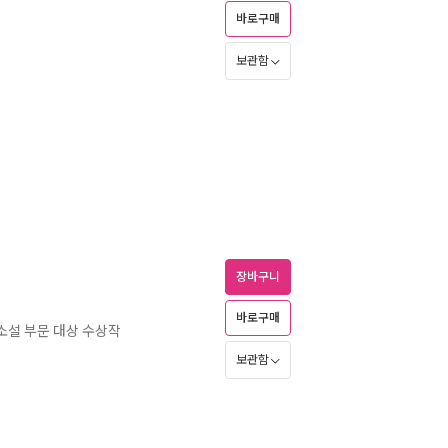
바로구매
보관함
장바구니
바로구매
편소설 부문 대상 수상작
보관함