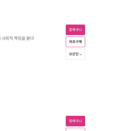
장바구니
의 사회적 책임을 묻다
바로구매
보관함
장바구니