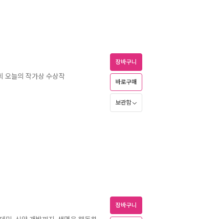
장바구니
43회 오늘의 작가상 수상작
바로구매
보관함
장바구니