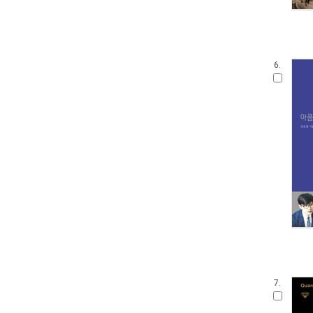
6.
7.