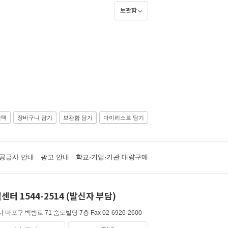
보관함
선택
장바구니 담기
보관함 담기
마이리스트 담기
공급사 안내
광고 안내
학교·기업·기관 대량구매
센터 1544-2514 (발신자 부담)
 마포구 백범로 71 숨도빌딩 7층
Fax 02-6926-2600