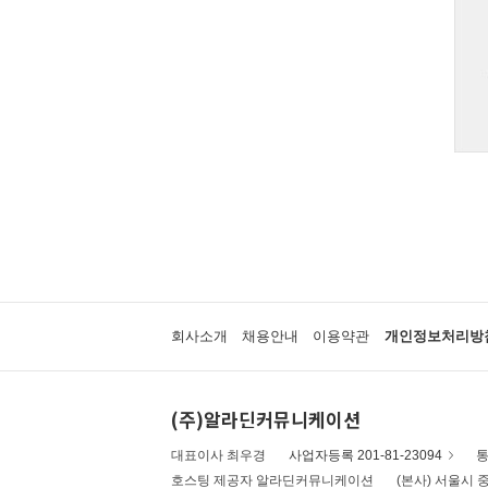
회사소개
채용안내
이용약관
개인정보처리방
(주)알라딘커뮤니케이션
대표이사 최우경
사업자등록 201-81-23094
통
호스팅 제공자 알라딘커뮤니케이션
(본사) 서울시 중