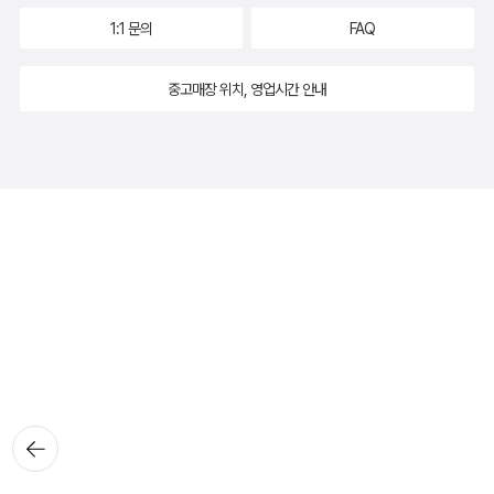
1:1 문의
FAQ
중고매장 위치, 영업시간 안내
뒤로가
기