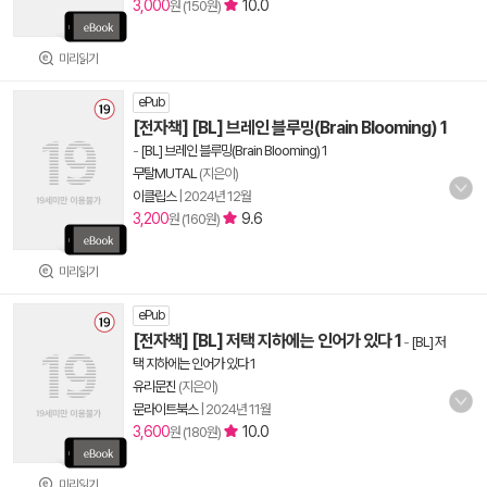
3,000
10.0
원 (150원)
미리읽기
ePub
[전자책] [BL] 브레인 블루밍(Brain Blooming) 1
-
[BL] 브레인 블루밍(Brain Blooming) 1
무탈MUTAL
(지은이)
이클립스
|
2024년 12월
3,200
9.6
원 (160원)
미리읽기
ePub
[전자책] [BL] 저택 지하에는 인어가 있다 1
-
[BL] 저
택 지하에는 인어가 있다 1
유리문진
(지은이)
문라이트북스
|
2024년 11월
3,600
10.0
원 (180원)
미리읽기