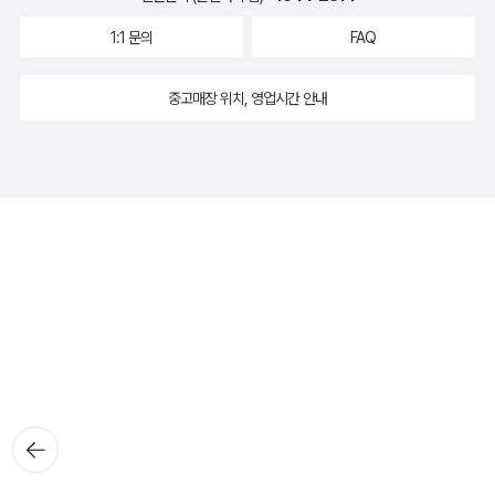
1:1 문의
FAQ
중고매장 위치, 영업시간 안내
뒤로가
기