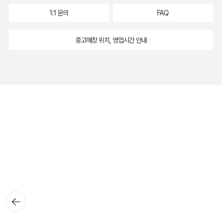
1:1 문의
FAQ
중고매장 위치, 영업시간 안내
뒤로가
기