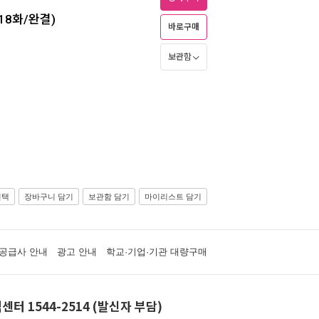
18화/완결)
바로구매
보관함
선택
장바구니 담기
보관함 담기
마이리스트 담기
공급사 안내
광고 안내
학교·기업·기관 대량구매
센터 1544-2514 (발신자 부담)