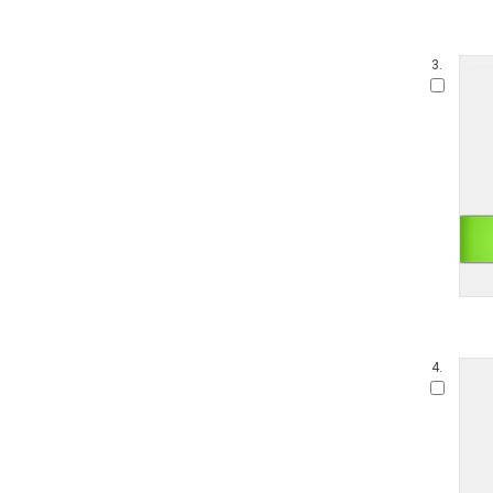
3.
4.