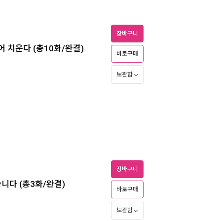
장바구니
어 치운다 (총10화/완결)
바로구매
보관함
장바구니
습니다 (총3화/완결)
바로구매
보관함