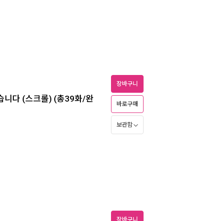
장바구니
니다 (스크롤) (총39화/완
바로구매
보관함
장바구니