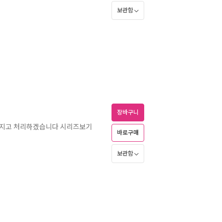
보관함
장바구니
책임지고 처리하겠습니다 시리즈보기
바로구매
보관함