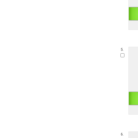
5.
6.