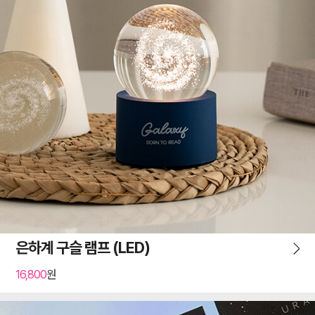
은하계 구슬 램프 (LED)
16,800
원