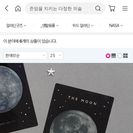
알라딘굿즈
_생활용품
위드 알라딘
NASA
이 분야에
6
개의 상품이 있습니다.