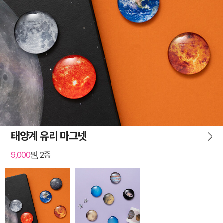
태양계 유리 마그넷
9,000
원, 2종