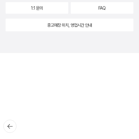
1:1 문의
FAQ
중고매장 위치, 영업시간 안내
뒤로가
기