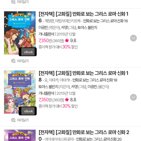
미리읽기
[전자책] [고화질] 만화로 보는 그리스 로마 신화 1
6
- 개정판, 마법사여신키르케
-
만화로 보는 그리스 로마 신화 16
이광진
(엮은이),
서영
(그림),
토마스 불핀치
가나출판사
|
2015년 12월
7,350
9.8
원 (360원)
30%
종이책 정가 대비
할인
미리읽기
[전자책] [고화질] 만화로 보는 그리스 로마 신화 1
8
- 오, 이타카, 이타카!
-
만화로 보는 그리스 로마 신화 18
토마스 불핀치
(지은이),
서영
(그림),
이광진
(옮긴이)
가나출판사
|
2015년 12월
7,350
8.8
원 (360원)
30%
종이책 정가 대비
할인
미리읽기
[전자책] [고화질] 만화로 보는 그리스 로마 신화 2
0
- 아이네이아스와 로마
-
만화로 보는 그리스 로마 신화 20