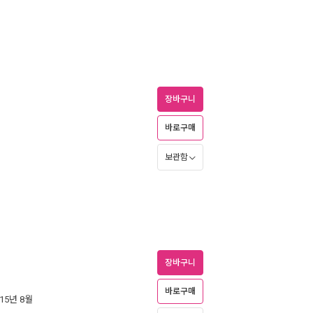
장바구니
바로구매
보관함
장바구니
바로구매
015년 8월