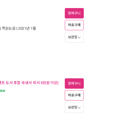
장바구니
바로구매
|
책읽는곰
| 2021년 1월
보관함
벤트 도서 포함 국내서·외서 5만원 이상)
장바구니
ice
바로구매
보관함