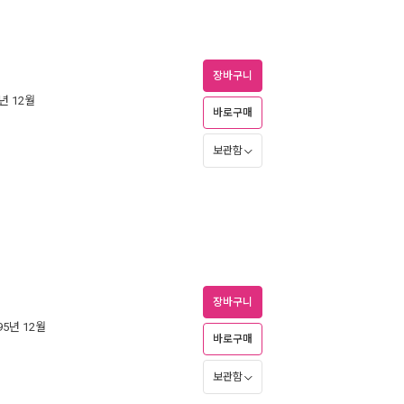
장바구니
5년 12월
바로구매
보관함
장바구니
995년 12월
바로구매
보관함