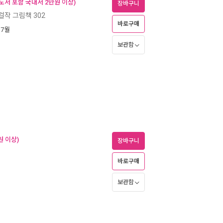
도서 포함 국내서 2만원 이상)
장바구니
 걸작 그림책 302
바로구매
 7월
보관함
원 이상)
장바구니
바로구매
보관함