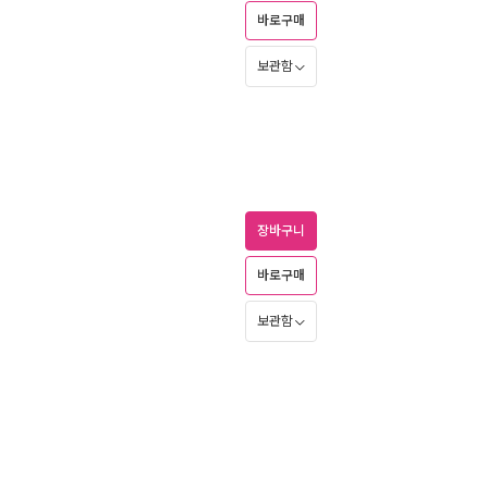
바로구매
보관함
장바구니
바로구매
보관함