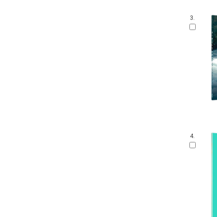
3.
4.