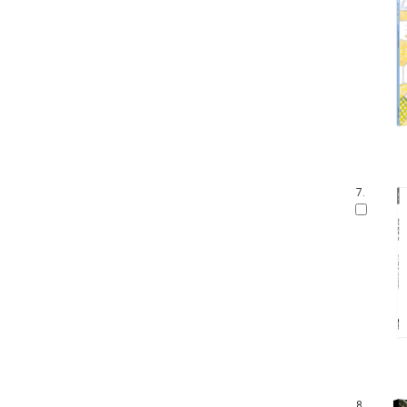
7.
8.