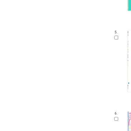
5.
6.