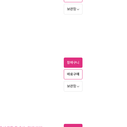
보관함
장바구니
바로구매
보관함