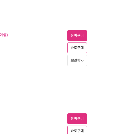
이상)
장바구니
바로구매
보관함
장바구니
바로구매