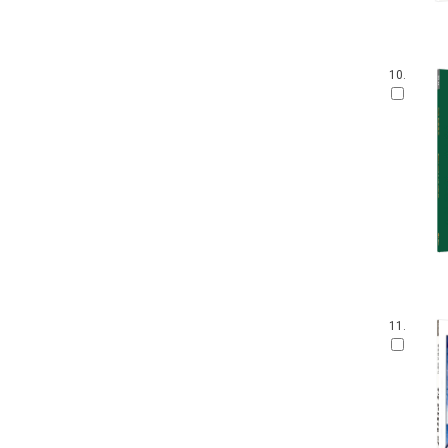
10.
11.