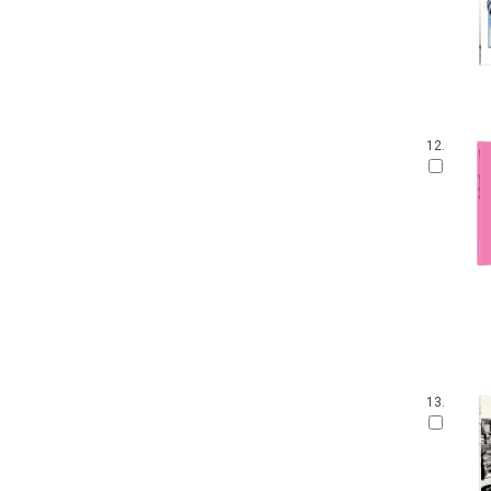
12.
13.