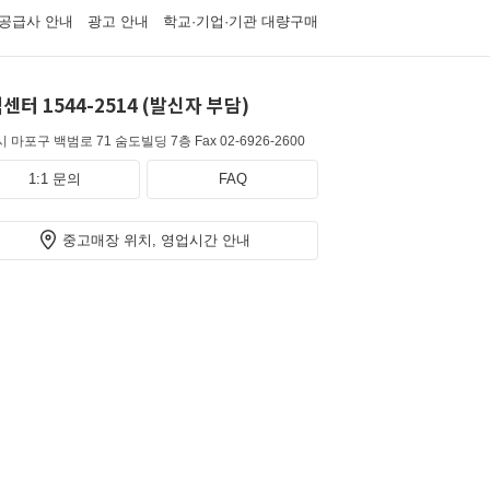
공급사 안내
광고 안내
학교·기업·기관 대량구매
센터 1544-2514 (발신자 부담)
 마포구 백범로 71 숨도빌딩 7층
Fax 02-6926-2600
1:1 문의
FAQ
중고매장 위치, 영업시간 안내