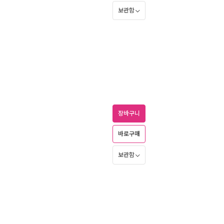
보관함
장바구니
바로구매
보관함