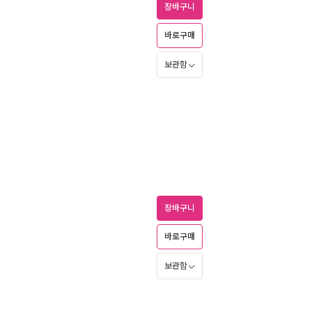
장바구니
바로구매
보관함
장바구니
바로구매
보관함