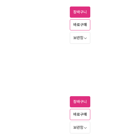
장바구니
바로구매
보관함
장바구니
바로구매
보관함