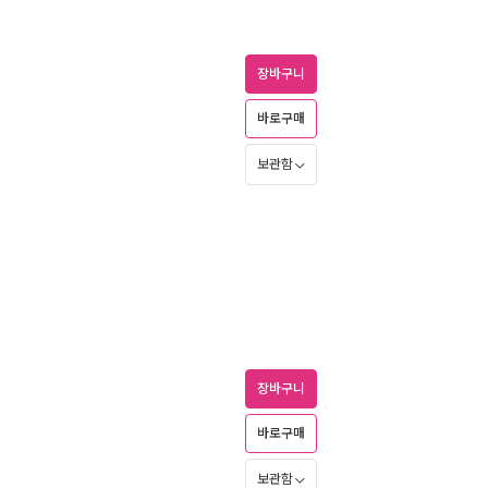
장바구니
바로구매
보관함
장바구니
바로구매
보관함