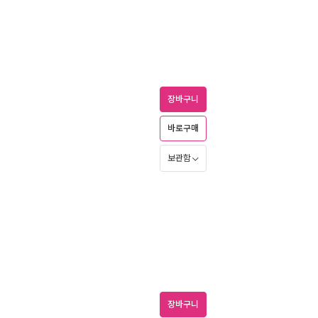
장바구니
바로구매
보관함
장바구니