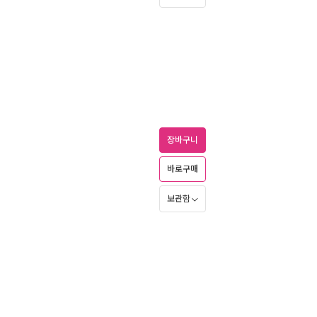
장바구니
바로구매
보관함