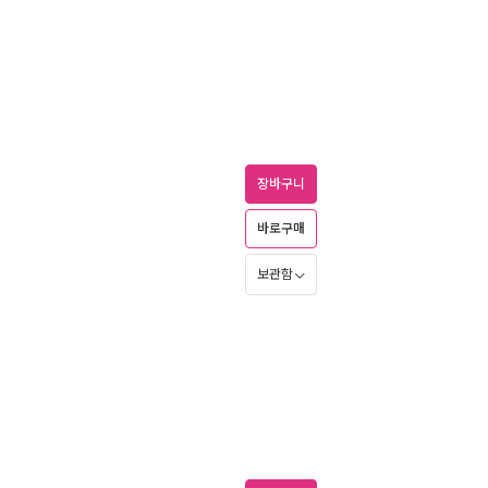
장바구니
바로구매
보관함