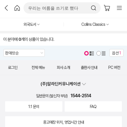
외국도서
Collins Classics
이 분야에
0
개의 상품이 있습니다.
옵션
1
로그인
전체 메뉴
회사 소개
출판사 안내
PC 버전
(주)알라딘커뮤니케이션
1544-2514
일반문의 (발신자 부담)
1:1 문의
FAQ
중고매장 위치, 영업시간 안내