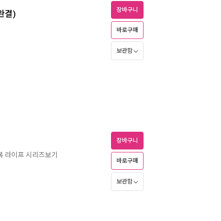
장바구니
완결)
바로구매
보관함
장바구니
복 라이프 시리즈보기
바로구매
보관함