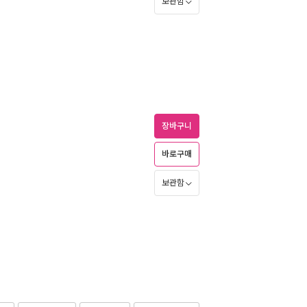
보관함
장바구니
바로구매
보관함