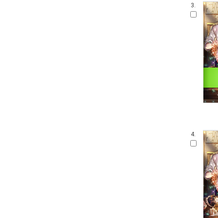
3.
4.