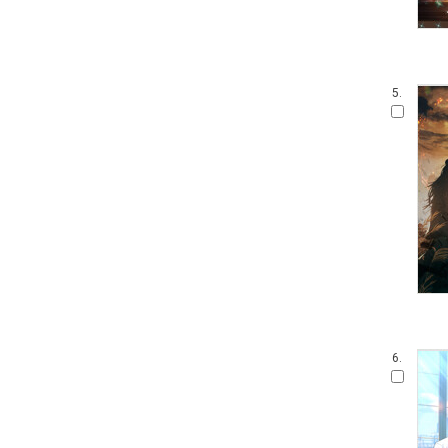
5.
6.