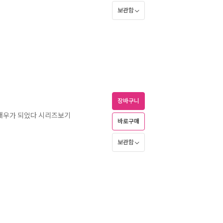
보관함
장바구니
 배우가 되었다 시리즈보기
바로구매
보관함