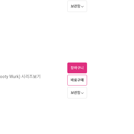
보관함
장바구니
Booty Wurk) 시리즈보기
바로구매
보관함