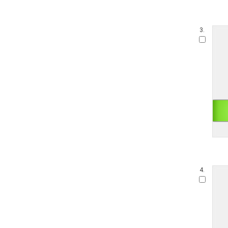
3.
4.