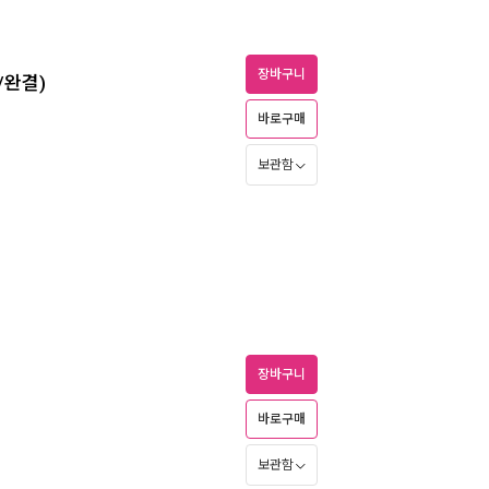
장바구니
권/완결)
바로구매
보관함
장바구니
바로구매
보관함