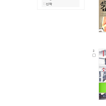
신작
2.