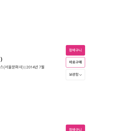
장바구니
)
바로구매
스(서울문화사)
| 2014년 7월
보관함
장바구니