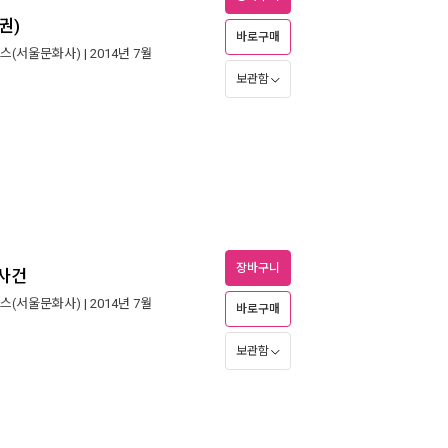
권)
바로구매
스(서울문화사)
| 2014년 7월
보관함
장바구니
인사건
스(서울문화사)
| 2014년 7월
바로구매
보관함