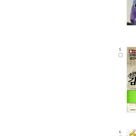
5.
6.