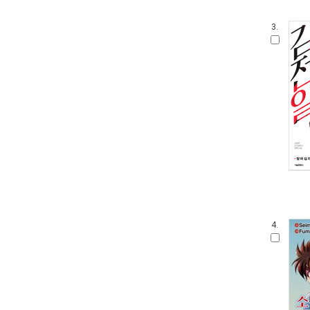
3.
4.