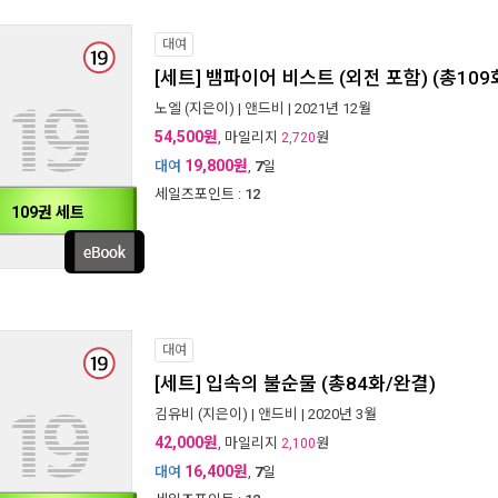
대여
[세트] 뱀파이어 비스트 (외전 포함) (총109
노엘
(지은이) |
앤드비
| 2021년 12월
54,500원
, 마일리지
원
2,720
19,800원
대여
,
7
일
세일즈포인트 :
12
109권 세트
대여
[세트] 입속의 불순물 (총84화/완결)
김유비
(지은이) |
앤드비
| 2020년 3월
42,000원
, 마일리지
원
2,100
16,400원
대여
,
7
일