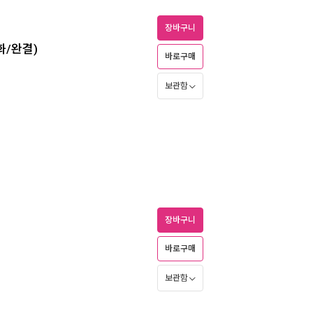
장바구니
화/완결)
바로구매
보관함
장바구니
바로구매
보관함