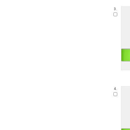
3.
4.