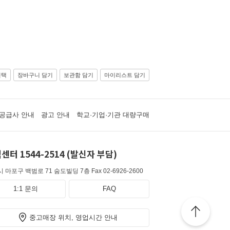
선택
장바구니 담기
보관함 담기
마이리스트 담기
공급사 안내
광고 안내
학교·기업·기관 대량구매
센터 1544-2514 (발신자 부담)
 마포구 백범로 71 숨도빌딩 7층
Fax 02-6926-2600
1:1 문의
FAQ
중고매장 위치, 영업시간 안내