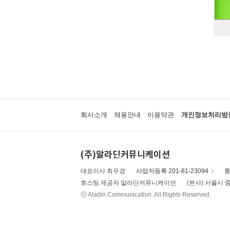
회사소개
채용안내
이용약관
개인정보처리방
(주)알라딘커뮤니케이션
대표이사 최우경
사업자등록 201-81-23094
통
호스팅 제공자 알라딘커뮤니케이션
(본사) 서울시 중
ⓒ Aladin Communication. All Rights Reserved.