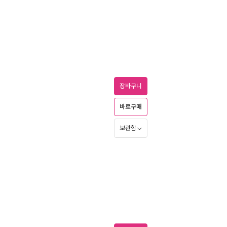
장바구니
바로구매
보관함