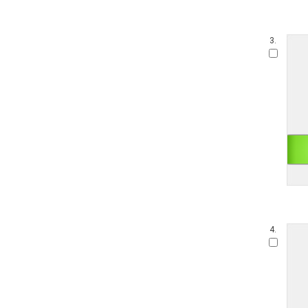
3.
4.