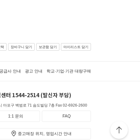
선택
장바구니 담기
보관함 담기
마이리스트 담기
공급사 안내
광고 안내
학교·기업·기관 대량구매
센터 1544-2514 (발신자 부담)
 마포구 백범로 71 숨도빌딩 7층
Fax 02-6926-2600
1:1 문의
FAQ
중고매장 위치, 영업시간 안내