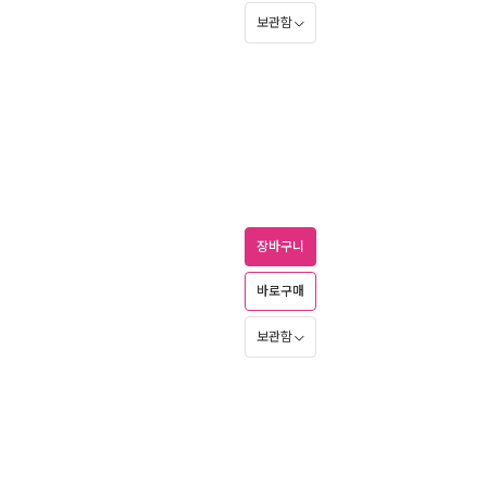
보관함
장바구니
바로구매
보관함