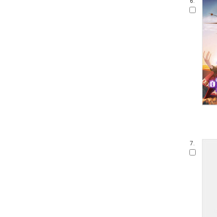
6.
7.