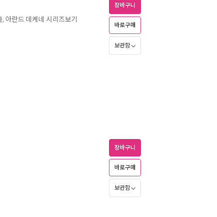
장바구니
자, 아란드 데케네 시리즈보기
바로구매
보관함
장바구니
바로구매
보관함