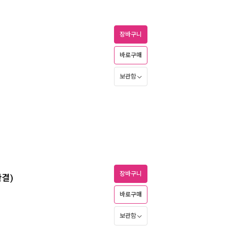
장바구니
바로구매
보관함
장바구니
완결)
바로구매
보관함