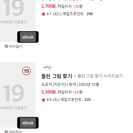
2,700원
, 마일리지
원
130
9.1
(
42
) | 세일즈포인트 :
290
미리읽기
ePub
틀린 그림 찾기
틀린 그림 찾기 시리즈보기
ㅣ
오로지
(지은이) |
동아
| 2022년 12월
3,300원
, 마일리지
원
160
9.5
(
4
) | 세일즈포인트 :
220
미리읽기