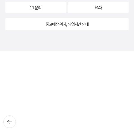
1:1 문의
FAQ
중고매장 위치, 영업시간 안내
뒤로가
기