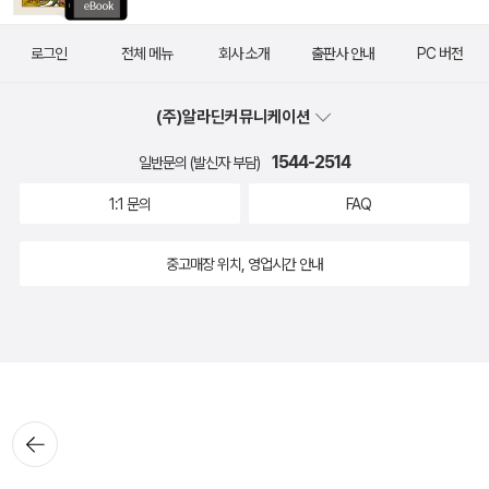
로그인
전체 메뉴
회사 소개
출판사 안내
PC 버전
(주)알라딘커뮤니케이션
1544-2514
일반문의 (발신자 부담)
1:1 문의
FAQ
중고매장 위치, 영업시간 안내
뒤로가
기