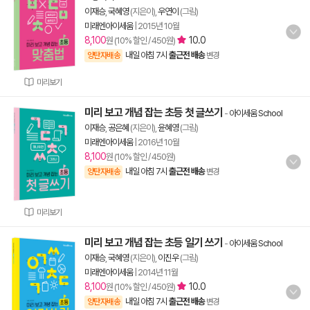
이재승
,
국혜영
(지은이),
우연이
(그림)
미래엔아이세움
|
2015년 10월
8,100
10.0
원 (10% 할인 / 450원)
내일 아침 7시
출근전 배송
양탄자배송
변경
미리보기
미리 보고 개념 잡는 초등 첫 글쓰기
-
아이세움 School
이재승
,
공은혜
(지은이),
윤혜영
(그림)
미래엔아이세움
|
2016년 10월
8,100
원 (10% 할인 / 450원)
내일 아침 7시
출근전 배송
양탄자배송
변경
미리보기
미리 보고 개념 잡는 초등 일기 쓰기
-
아이세움 School
이재승
,
국혜영
(지은이),
이진우
(그림)
미래엔아이세움
|
2014년 11월
8,100
10.0
원 (10% 할인 / 450원)
내일 아침 7시
출근전 배송
양탄자배송
변경