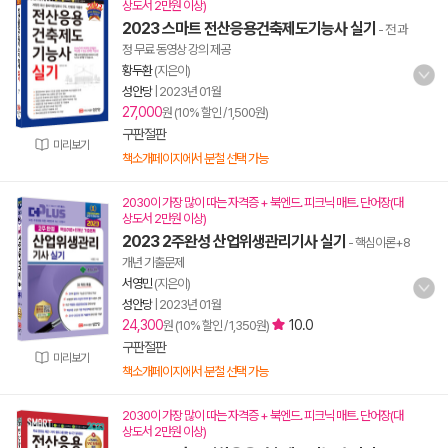
상도서 2만원 이상)
2023 스마트 전산응용건축제도기능사 실기
- 전 과
정 무료 동영상 강의 제공
황두환
(지은이)
성안당
|
2023년 01월
27,000
원 (10% 할인 / 1,500원)
구판절판
미리보기
책소개페이지에서 분철 선택 가능
2030이 가장 많이 따는 자격증 + 북엔드. 피크닉 매트. 단어장(대
상도서 2만원 이상)
2023 2주완성 산업위생관리기사 실기
- 핵심이론+8
개년 기출문제
서영민
(지은이)
성안당
|
2023년 01월
24,300
10.0
원 (10% 할인 / 1,350원)
구판절판
미리보기
책소개페이지에서 분철 선택 가능
2030이 가장 많이 따는 자격증 + 북엔드. 피크닉 매트. 단어장(대
상도서 2만원 이상)