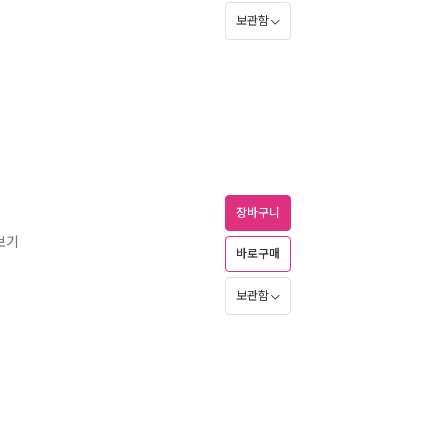
보관함
장바구니
보기
바로구매
보관함