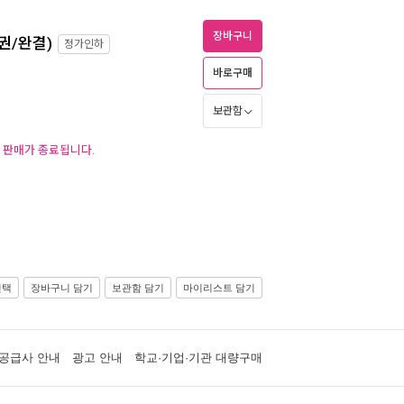
장바구니
9권/완결)
정가인하
바로구매
보관함
후 판매가 종료됩니다.
선택
장바구니 담기
보관함 담기
마이리스트 담기
공급사 안내
광고 안내
학교·기업·기관 대량구매