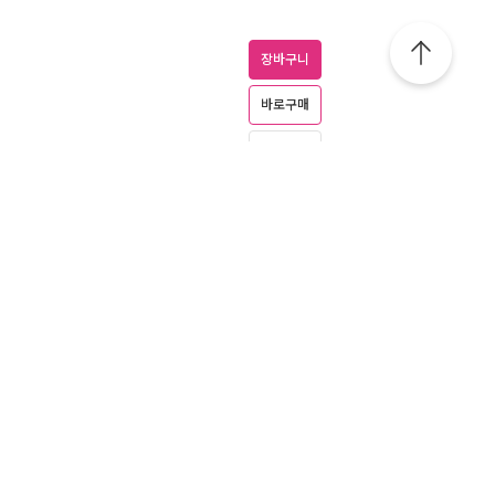
장바구니
바로구매
보관함
장바구니
권/완결)
바로구매
보관함