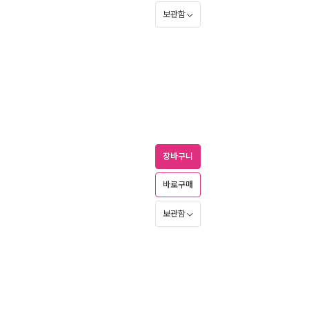
보관함
장바구니
바로구매
보관함