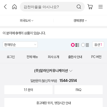
외국도서
경제경영
이 분야에
0
개의 상품이 있습니다.
옵션
1
로그인
전체 메뉴
회사 소개
출판사 안내
PC 버전
(주)알라딘커뮤니케이션
1544-2514
일반문의 (발신자 부담)
1:1 문의
FAQ
중고매장 위치, 영업시간 안내