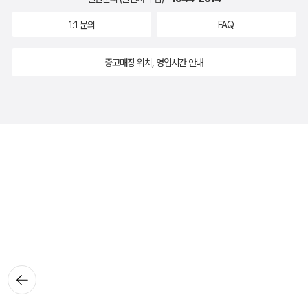
1:1 문의
FAQ
중고매장 위치, 영업시간 안내
뒤로가
기