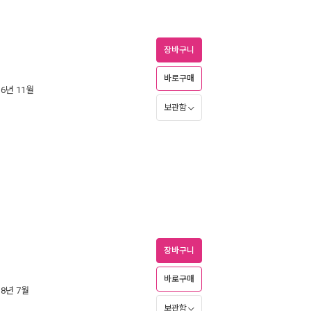
장바구니
바로구매
16년 11월
보관함
장바구니
바로구매
18년 7월
보관함