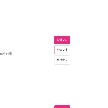
장바구니
바로구매
18년 11월
보관함