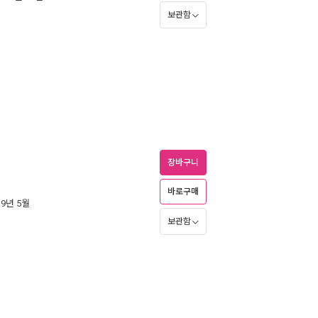
보관함
장바구니
바로구매
19년 5월
보관함