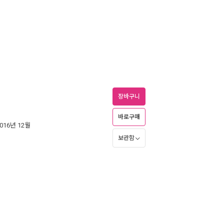
장바구니
바로구매
2016년 12월
보관함