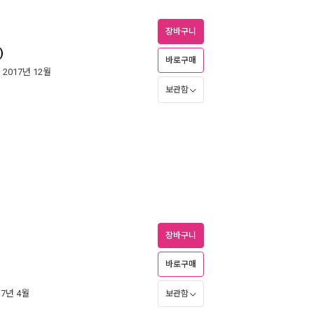
장바구니
)
바로구매
| 2017년 12월
보관함
장바구니
바로구매
17년 4월
보관함