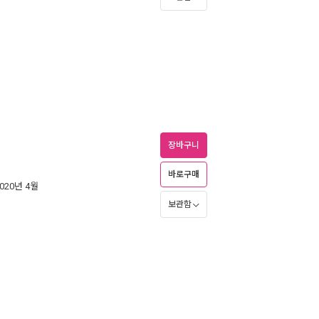
장바구니
바로구매
2020년 4월
보관함