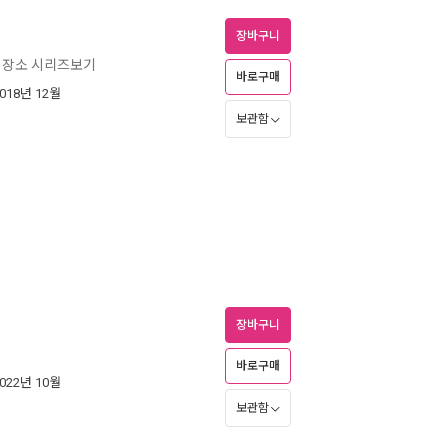
장바구니
 장소 시리즈보기
바로구매
2018년 12월
보관함
장바구니
바로구매
2022년 10월
보관함