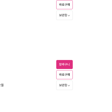
바로구매
보관함
장바구니
바로구매
12월
보관함