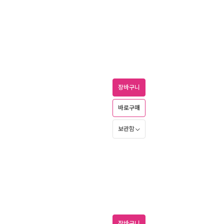
장바구니
바로구매
보관함
장바구니