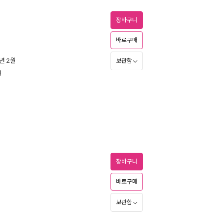
장바구니
바로구매
1년 2월
보관함
원
장바구니
바로구매
보관함