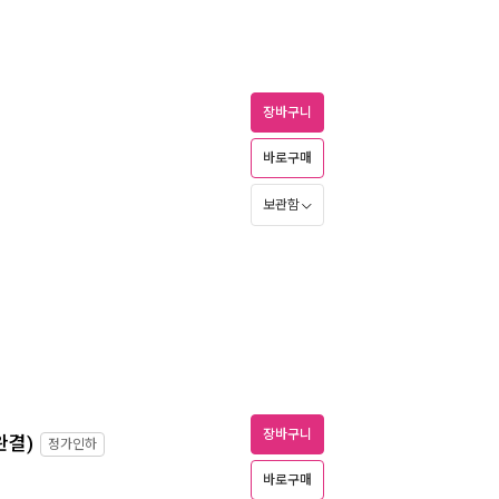
장바구니
바로구매
보관함
장바구니
완결)
정가인하
바로구매