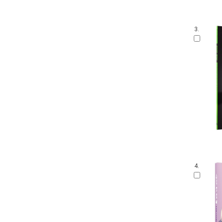
3.
4.