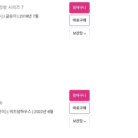
강왕 시리즈 7
장바구니
) |
글송이
| 2018년 7월
바로구매
보관함
장바구니
6
바로구매
이) |
위즈덤하우스
| 2022년 8월
보관함