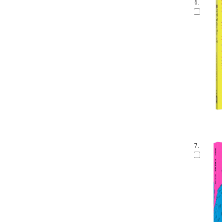
6.
7.