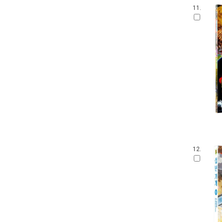
11.
12.