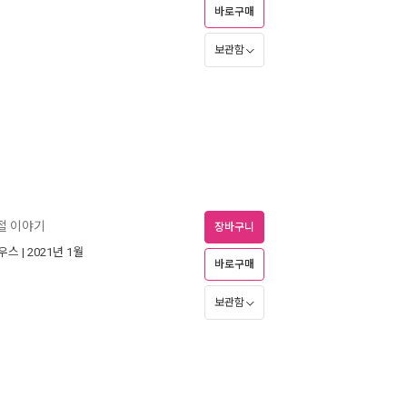
바로구매
보관함
절 이야기
장바구니
우스
| 2021년 1월
바로구매
보관함