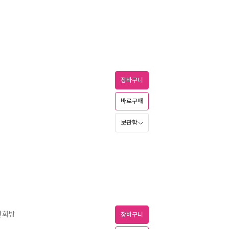
장바구니
바로구매
보관함
만화방
장바구니