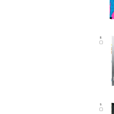
8.
9.