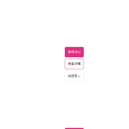
1
장바구니
바로구매
보관함