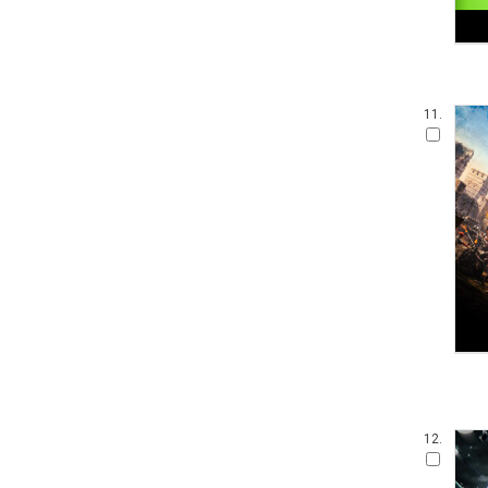
11.
12.