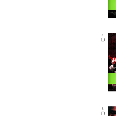
8.
9.