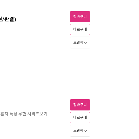
장바구니
권/완결)
바로구매
보관함
장바구니
 혼자 특성 무한 시리즈보기
바로구매
보관함