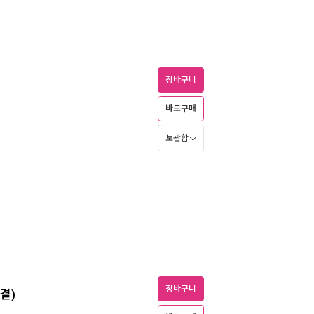
장바구니
바로구매
보관함
장바구니
결)