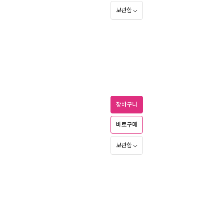
보관함
장바구니
바로구매
보관함