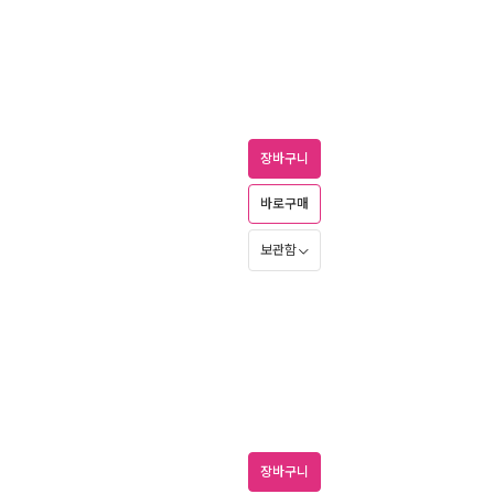
장바구니
바로구매
보관함
장바구니