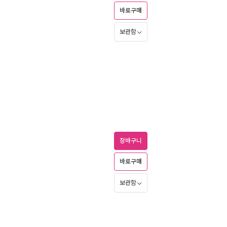
바로구매
보관함
장바구니
바로구매
보관함