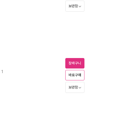
보관함
장바구니
 1
바로구매
보관함