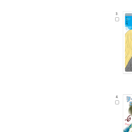
3.
4.