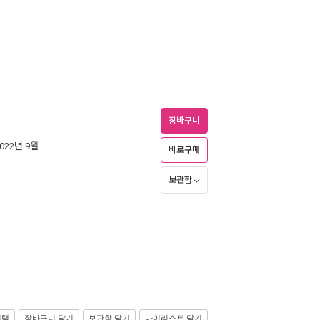
장바구니
2022년 9월
바로구매
보관함
선택
장바구니 담기
보관함 담기
마이리스트 담기