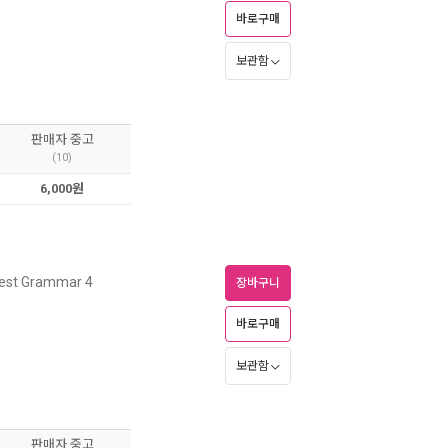
바로구매
보관함
판매자 중고
(10)
6,000원
est Grammar 4
장바구니
바로구매
보관함
판매자 중고