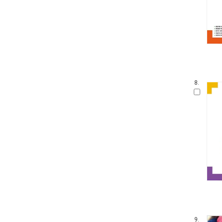
8.
9.