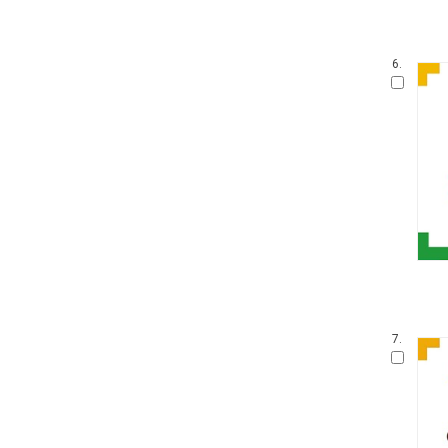
6.
7.