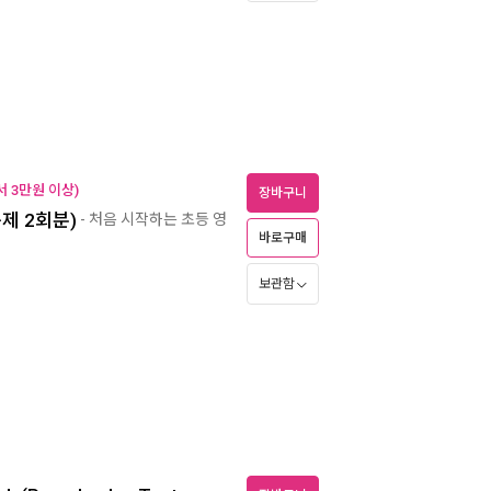
 3만원 이상)
장바구니
문제 2회분)
- 처음 시작하는 초등 영
바로구매
보관함