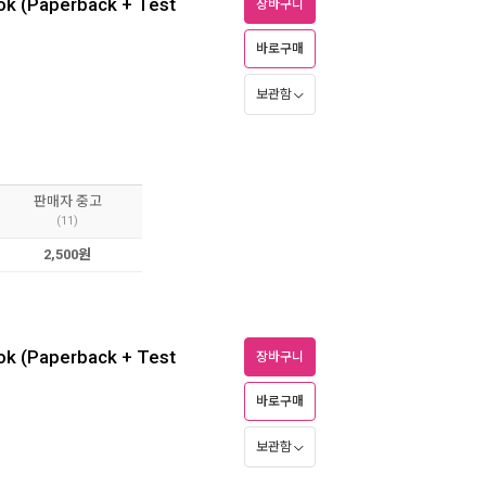
ok (Paperback + Test
장바구니
바로구매
보관함
판매자 중고
(11)
2,500원
ok (Paperback + Test
장바구니
바로구매
보관함