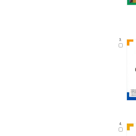
3.
4.