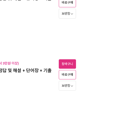
바로구매
보관함
 3만원 이상)
장바구니
+ 정답 및 해설 + 단어장 + 기출
바로구매
보관함