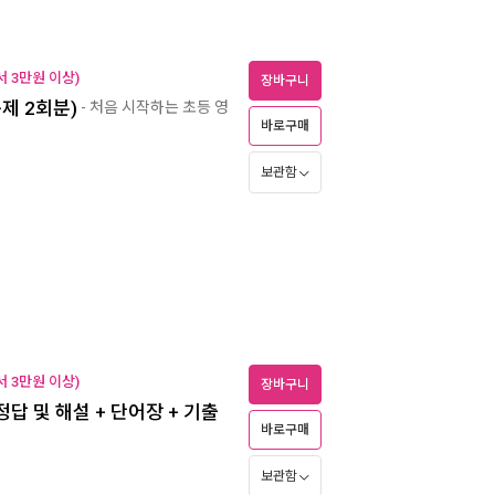
 3만원 이상)
장바구니
문제 2회분)
- 처음 시작하는 초등 영
바로구매
보관함
 3만원 이상)
장바구니
+ 정답 및 해설 + 단어장 + 기출
바로구매
보관함