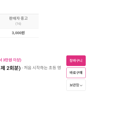
판매자 중고
(16)
3,000원
 3만원 이상)
장바구니
문제 2회분)
- 처음 시작하는 초등 영
바로구매
보관함