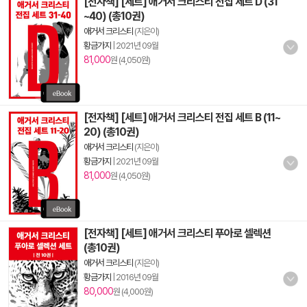
[전자책] [세트] 애거서 크리스티 전집 세트 D (31
~40) (총10권)
애거서 크리스티
(지은이)
황금가지
|
2021년 09월
81,000
원 (4,050원)
[전자책] [세트] 애거서 크리스티 전집 세트 B (11~
20) (총10권)
애거서 크리스티
(지은이)
황금가지
|
2021년 09월
81,000
원 (4,050원)
[전자책] [세트] 애거서 크리스티 푸아로 셀렉션
(총10권)
애거서 크리스티
(지은이)
황금가지
|
2016년 09월
80,000
원 (4,000원)