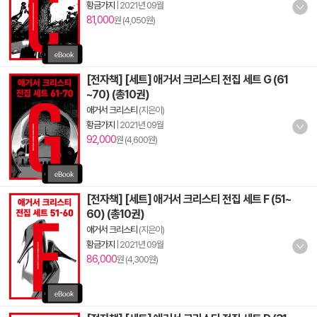
황금가지
|
2021년 09월
81,000
원 (4,050원)
[전자책] [세트] 애거서 크리스티 전집 세트 G (61
~70) (총10권)
애거서 크리스티
(지은이)
황금가지
|
2021년 09월
92,000
원 (4,600원)
[전자책] [세트] 애거서 크리스티 전집 세트 F (51~
60) (총10권)
애거서 크리스티
(지은이)
황금가지
|
2021년 09월
86,000
원 (4,300원)