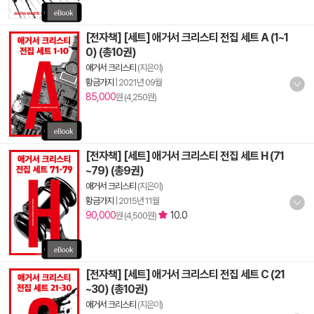
[전자책] [세트] 애거서 크리스티 전집 세트 A (1~1
0) (총10권)
애거서 크리스티
(지은이)
황금가지
|
2021년 09월
85,000
원 (4,250원)
[전자책] [세트] 애거서 크리스티 전집 세트 H (71
~79) (총9권)
애거서 크리스티
(지은이)
황금가지
|
2015년 11월
90,000
10.0
원 (4,500원)
[전자책] [세트] 애거서 크리스티 전집 세트 C (21
~30) (총10권)
애거서 크리스티
(지은이)