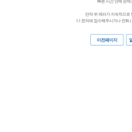
빠른 시간 안에 문제
만약 위 에러가 지속적으로
1:1 문의에 접수해주시거나 전화 (
이전페이지