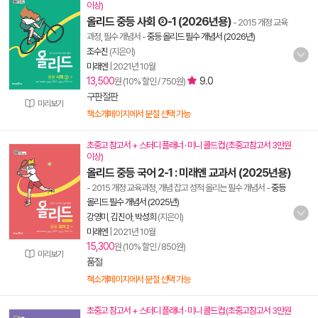
이상)
올리드 중등 사회 ②-1 (2026년용)
- 2015 개정 교육
과정, 필수 개념서
-
중등 올리드 필수 개념서 (2026년)
조수진
(지은이)
미래엔
|
2021년 10월
13,500
9.0
원 (10% 할인 / 750원)
구판절판
미리보기
책소개페이지에서 분철 선택 가능
초중고 참고서 + 스터디 플래너 · 미니 콜드컵 (초중고참고서 3만원
이상)
올리드 중등 국어 2-1 : 미래엔 교과서 (2025년용)
- 2015 개정 교육과정, 개념 잡고 성적 올리는 필수 개념서
-
중등
올리드 필수 개념서 (2025년)
강영미
,
김진아
,
박성희
(지은이)
미래엔
|
2021년 10월
15,300
원 (10% 할인 / 850원)
미리보기
품절
책소개페이지에서 분철 선택 가능
초중고 참고서 + 스터디 플래너 · 미니 콜드컵 (초중고참고서 3만원