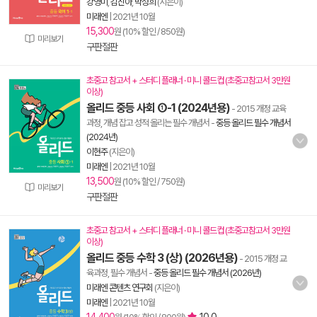
강영미
,
김진아
,
박성희
(지은이)
미래엔
|
2021년 10월
15,300
원 (10% 할인 / 850원)
미리보기
구판절판
초중고 참고서 + 스터디 플래너 · 미니 콜드컵 (초중고참고서 3만원
이상)
올리드 중등 사회 ①-1 (2024년용)
- 2015 개정 교육
과정, 개념 잡고 성적 올리는 필수 개념서
-
중등 올리드 필수 개념서
(2024년)
이현주
(지은이)
미래엔
|
2021년 10월
13,500
원 (10% 할인 / 750원)
미리보기
구판절판
초중고 참고서 + 스터디 플래너 · 미니 콜드컵 (초중고참고서 3만원
이상)
올리드 중등 수학 3 (상) (2026년용)
- 2015 개정 교
육과정, 필수 개념서
-
중등 올리드 필수 개념서 (2026년)
미래엔 콘텐츠 연구회
(지은이)
미래엔
|
2021년 10월