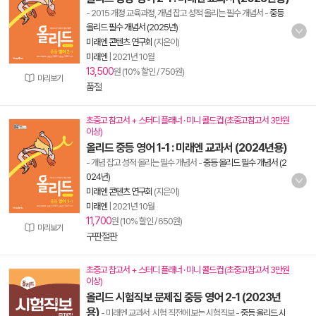
- 2015 개정 교육과정, 개념 잡고 성적 올리는 필수 개념서
-
중등
올리드 필수 개념서 (2025년)
미래엔 콘텐츠 연구회
(지은이)
미래엔
|
2021년 10월
13,500
원 (10% 할인 / 750원)
미리보기
품절
초중고 참고서 + 스터디 플래너 · 미니 콜드컵 (초중고참고서 3만원
이상)
올리드 중등 영어 1-1 : 미래엔 교과서 (2024년용)
- 개념 잡고 성적 올리는 필수 개념서
-
중등 올리드 필수 개념서 (2
024년)
미래엔 콘텐츠 연구회
(지은이)
미래엔
|
2021년 10월
11,700
원 (10% 할인 / 650원)
미리보기
구판절판
초중고 참고서 + 스터디 플래너 · 미니 콜드컵 (초중고참고서 3만원
이상)
올리드 시험직보 문제집 중등 영어 2-1 (2023년
용)
- 미래엔 교과서, 시험 직전에 보는 시험직보
-
중등 올리드 시