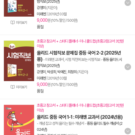
험직보 (2025년)
강영미
(지은이)
미래엔
|
2019년 03월
9,000
원 (10% 할인 / 500원)
미리보기
품절
초중고 참고서 + 스터디 플래너 · 미니 콜드컵 (초중고참고서 3만원
이상)
올리드 시험직보 문제집 중등 국어 2-2 (2025년
용)
- 미래엔 교과서, 시험 직전에 보는 시험직보
-
중등 올리드 시
험직보 (2025년)
강영미
,
박성희
,
박예진
,
최정희
(지은이)
미래엔
|
2019년 03월
9,000
원 (10% 할인 / 500원)
미리보기
품절
초중고 참고서 + 스터디 플래너 · 미니 콜드컵 (초중고참고서 3만원
이상)
올리드 중등 국어 1-1 : 미래엔 교과서 (2024년용)
- 개념 잡고 성적 올리는 필수 개념서
-
중등 올리드 필수 개념서 (2
024년)