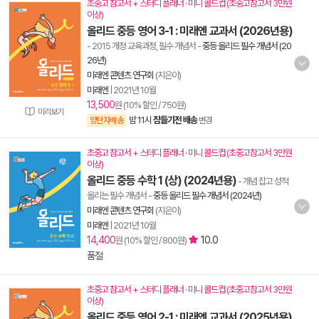
초중고 참고서 + 스터디 플래너 · 미니 콜드컵 (초중고참고서 3만원
이상)
올리드 중등 영어 3-1 : 미래엔 교과서 (2026년용)
- 2015 개정 교육과정, 필수 개념서
-
중등 올리드 필수 개념서 (20
26년)
미래엔 콘텐츠 연구회
(지은이)
미래엔
|
2021년 10월
13,500
원 (10% 할인 / 750원)
미리보기
밤 11시
잠들기전 배송
양탄자배송
변경
초중고 참고서 + 스터디 플래너 · 미니 콜드컵 (초중고참고서 3만원
이상)
올리드 중등 수학 1 (상) (2024년용)
- 개념 잡고 성적
올리는 필수 개념서
-
중등 올리드 필수 개념서 (2024년)
미래엔 콘텐츠 연구회
(지은이)
미래엔
|
2021년 10월
14,400
10.0
원 (10% 할인 / 800원)
품절
초중고 참고서 + 스터디 플래너 · 미니 콜드컵 (초중고참고서 3만원
이상)
올리드 중등 영어 2-1 : 미래엔 교과서 (2025년용)