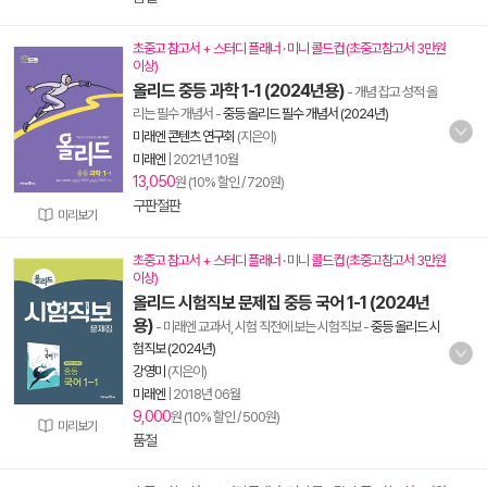
초중고 참고서 + 스터디 플래너 · 미니 콜드컵 (초중고참고서 3만원
이상)
올리드 중등 과학 1-1 (2024년용)
- 개념 잡고 성적 올
리는 필수 개념서
-
중등 올리드 필수 개념서 (2024년)
미래엔 콘텐츠 연구회
(지은이)
미래엔
|
2021년 10월
13,050
원 (10% 할인 / 720원)
구판절판
미리보기
초중고 참고서 + 스터디 플래너 · 미니 콜드컵 (초중고참고서 3만원
이상)
올리드 시험직보 문제집 중등 국어 1-1 (2024년
용)
- 미래엔 교과서, 시험 직전에 보는 시험직보
-
중등 올리드 시
험직보 (2024년)
강영미
(지은이)
미래엔
|
2018년 06월
9,000
원 (10% 할인 / 500원)
미리보기
품절