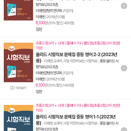
험직보 (2023년)
미래엔콘텐츠연구회
(지은이)
미래엔
|
2019년 03월
8,100
원 (10% 할인 / 450원)
절판
초중고 참고서 + 스터디 플래너 · 미니 콜드컵 (초중고참고서 3만원
이상)
올리드 시험직보 문제집 중등 영어 2-2 (2023년
용)
- 미래엔 교과서, 시험 직전에 보는 시험직보
-
중등 올리드 시
험직보 (2023년)
미래엔콘텐츠연구회
(지은이)
미래엔
|
2019년 03월
8,100
원 (10% 할인 / 450원)
미리보기
절판
초중고 참고서 + 스터디 플래너 · 미니 콜드컵 (초중고참고서 3만원
이상)
올리드 시험직보 문제집 중등 영어 1-1 (2023년
용)
- 미래엔 교과서, 시험 직전에 보는 시험직보
-
중등 올리드 시
험직보 (2023년)