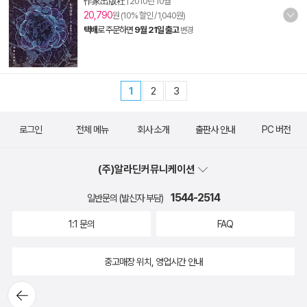
作家出版社
|
2010년 10월
20,790
원 (10% 할인 / 1,040원)
택배
로 주문하면
9월 21일 출고
변경
1
2
3
로그인
전체 메뉴
회사 소개
출판사 안내
PC 버전
(주)알라딘커뮤니케이션
1544-2514
일반문의 (발신자 부담)
1:1 문의
FAQ
중고매장 위치, 영업시간 안내
뒤로가
기