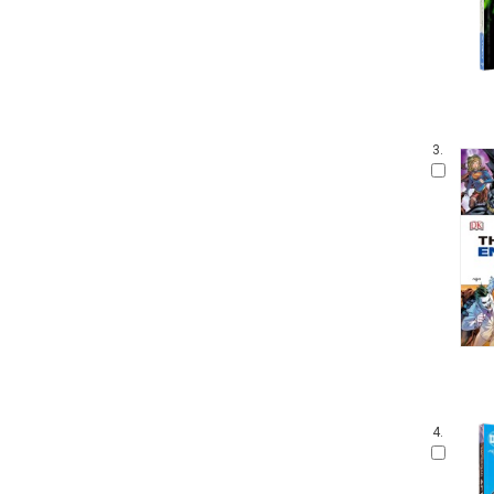
3.
4.