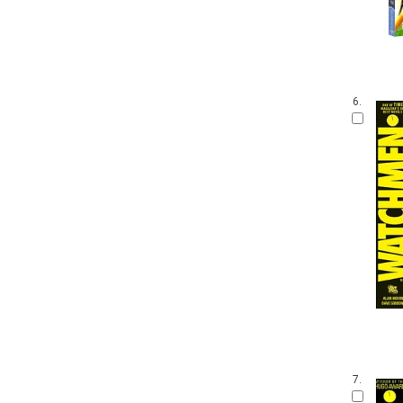
6.
7.