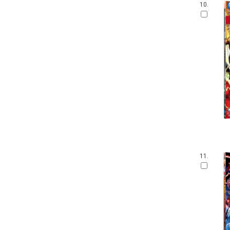
10.
11.