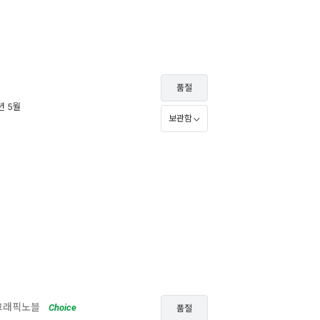
품절
8년 5월
보관함
그래픽노블
Choice
품절