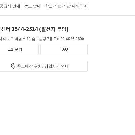
공급사 안내
광고 안내
학교·기업·기관 대량구매
센터 1544-2514 (발신자 부담)
 마포구 백범로 71 숨도빌딩 7층
Fax 02-6926-2600
1:1 문의
FAQ
중고매장 위치, 영업시간 안내