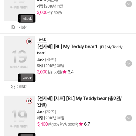
하랑
|
2018년 11월
3,000
원 (150원)
미리읽기
ePub
[전자책] [BL] My Teddy bear 1
-
[BL] My Teddy
bear 1
Jaxx
(지은이)
하랑
|
2018년 08월
3,000
6.4
원 (150원)
미리읽기
[전자책] [세트] [BL] My Teddy bear (총2권/
완결)
Jaxx
(지은이)
하랑
|
2018년 08월
5,400
6.7
원 (10% 할인 / 300원)