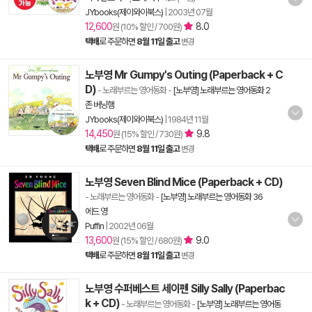
JYbooks(제이와이북스)
|
2003년 07월
12,600
8.0
원 (10% 할인 / 700원)
택배
로 주문하면
8월 11일 출고
변경
노부영 Mr Gumpy's Outing (Paperback + C
D)
- 노래부르는 영어동화
-
[노부영] 노래부르는 영어동화 2
존 버닝햄
JYbooks(제이와이북스)
|
1984년 11월
14,450
9.8
원 (15% 할인 / 730원)
택배
로 주문하면
8월 11일 출고
변경
노부영 Seven Blind Mice (Paperback + CD)
- 노래부르는 영어동화
-
[노부영] 노래부르는 영어동화 36
에드 영
Puffin
|
2002년 06월
13,600
9.0
원 (15% 할인 / 680원)
택배
로 주문하면
8월 11일 출고
변경
노부영 수퍼베스트 세이펜 Silly Sally (Paperbac
k + CD)
- 노래부르는 영어동화
-
[노부영] 노래부르는 영어동