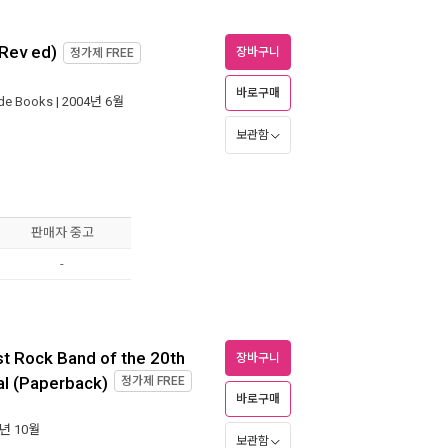
 Rev ed)
장바구니
정가제
FREE
바로구매
ade Books
| 2004년 6월
보관함
판매자 중고
-
st Rock Band of the 20th
장바구니
al (Paperback)
정가제
FREE
바로구매
5년 10월
보관함