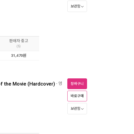
보관함
판매자 중고
(5)
31,470원
f the Movie (Hardcover)
- 영
장바구니
바로구매
보관함