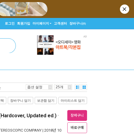
로그인
회원가입
마이페이지
고객센터
장바구니
(0)
옵션 설정
25개
순
선택
장바구니 담기
보관함 담기
마이리스트 담기
(Hardcover, Updated ed.)
-
장바구니
바로구매
TEREOSCOPIC COMPANY
| 2018년 10