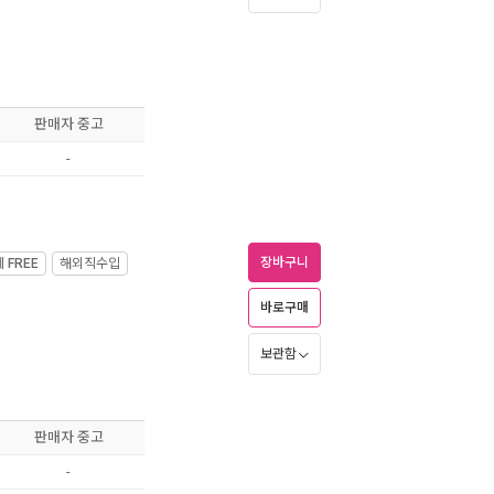
판매자 중고
-
장바구니
제
FREE
해외직수입
바로구매
보관함
판매자 중고
-