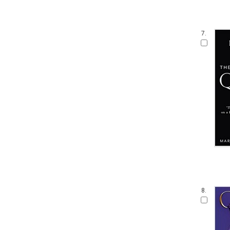
7.
8.