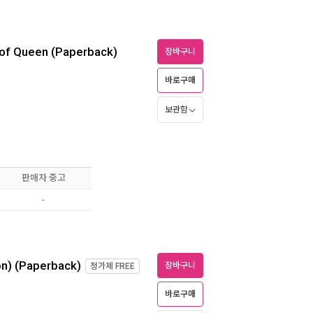
y of Queen (Paperback)
장바구니
바로구매
보관함
판매자 중고
-
n) (Paperback)
장바구니
정가제
FREE
바로구매