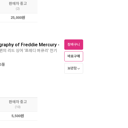
판매자 중고
(2)
25,000원
graphy of Freddie Mercury -
장바구니
 퀸의 리드 싱어 '프레디 머큐리' 전기
바로구매
 6월
보관함
판매자 중고
(10)
5,500원