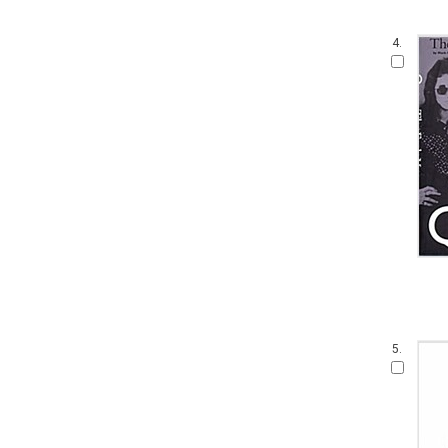
4.
5.