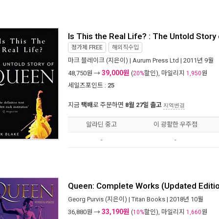
Is This the Real Life? : The Untold Stor
정가제
FREE
해외직수입
마크 블레이크
(지은이) |
Aurum Press Ltd
| 2011년 9월
39,000원
48,750
원 →
(
할인), 마일리지
원
20%
1,950
세일즈포인트 :
25
지금
택배
로 주문하면
8월 27일 출고
지역변경
알라딘 중고
이 광활한 우주점
-
-
Queen: Complete Works (Updated Editio
Georg Purvis
(지은이) |
Titan Books
| 2018년 10월
33,190원
36,880
원 →
(
할인), 마일리지
원
10%
1,660