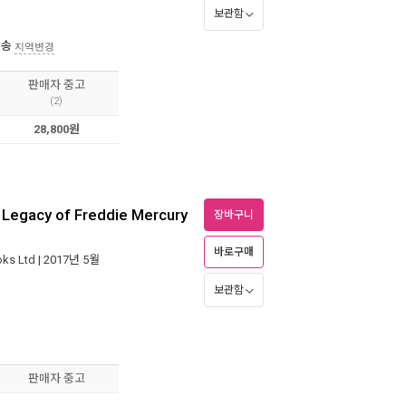
보관함
배송
지역변경
판매자 중고
(2)
28,800원
 Legacy of Freddie Mercury
장바구니
바로구매
oks Ltd
| 2017년 5월
보관함
판매자 중고