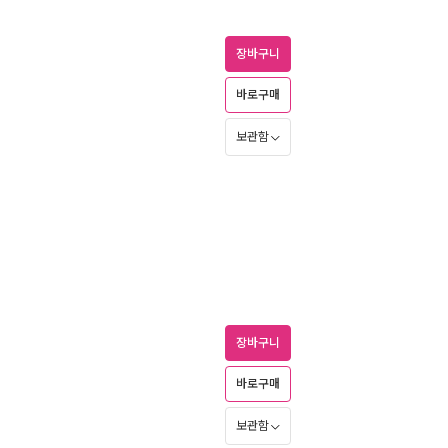
장바구니
바로구매
보관함
장바구니
바로구매
보관함