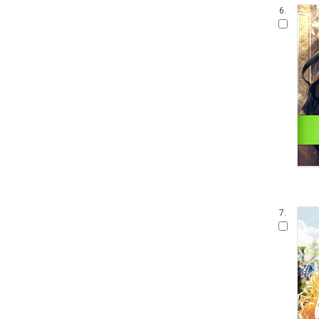
6.
7.