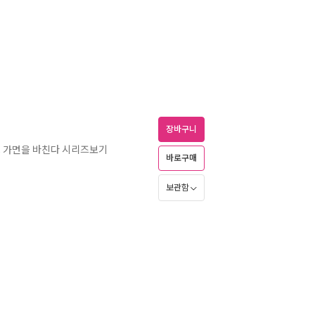
장바구니
, 가면을 바친다 시리즈보기
바로구매
보관함