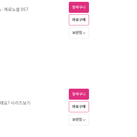
장바구니
)
- 제로노블 057
바로구매
보관함
장바구니
실래요? 시리즈보기
바로구매
보관함