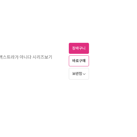
장바구니
 엑스트라가 아니다 시리즈보기
바로구매
보관함