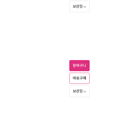
보관함
장바구니
바로구매
보관함