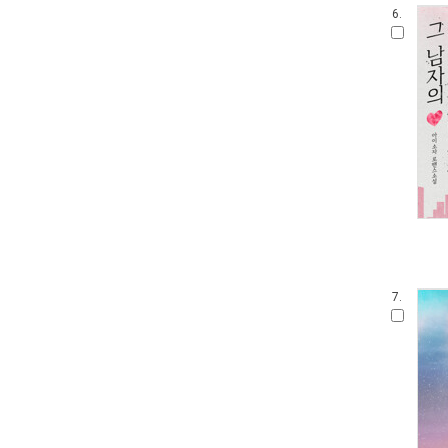
6.
7.