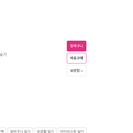
장바구니
즈보기
바로구매
보관함
선택
장바구니 담기
보관함 담기
마이리스트 담기