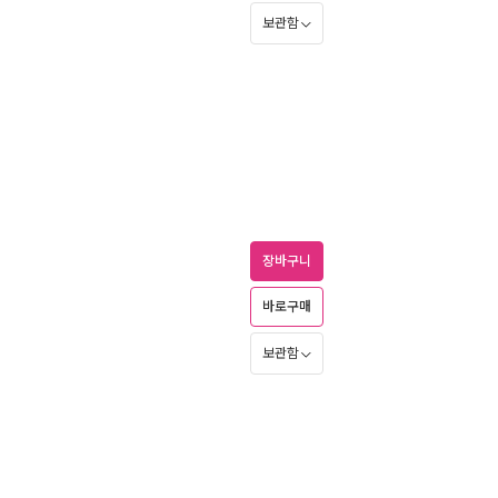
보관함
장바구니
바로구매
보관함