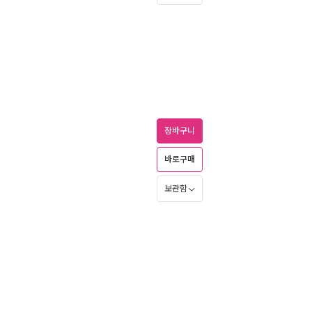
장바구니
바로구매
보관함