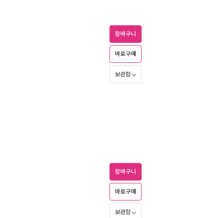
장바구니
바로구매
보관함
장바구니
바로구매
보관함