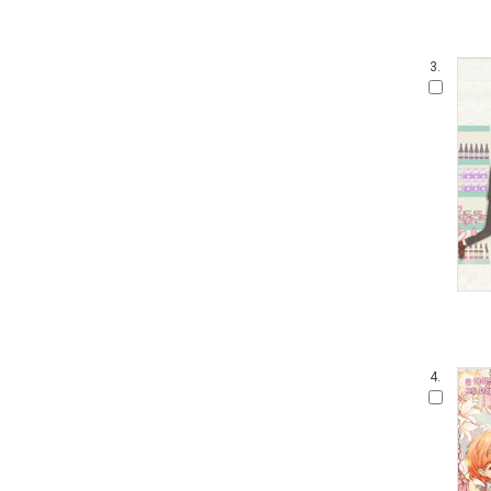
3.
4.