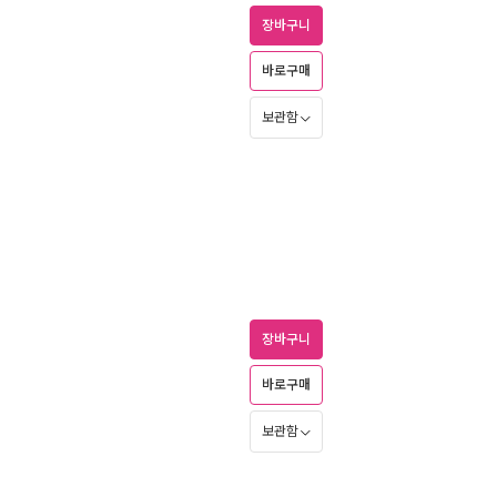
장바구니
바로구매
보관함
장바구니
바로구매
보관함