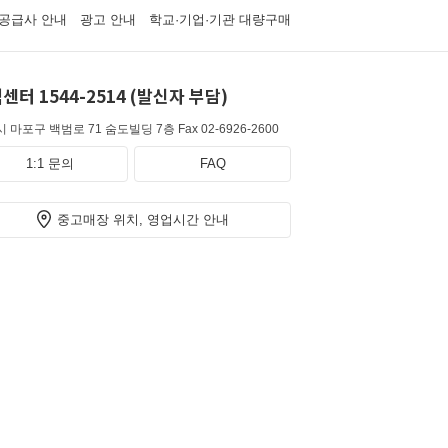
공급사 안내
광고 안내
학교·기업·기관 대량구매
센터 1544-2514 (발신자 부담)
 마포구 백범로 71 숨도빌딩 7층
Fax 02-6926-2600
1:1 문의
FAQ
중고매장 위치, 영업시간 안내