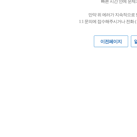
빠른 시간 안에 문제
만약 위 에러가 지속적으로
1:1 문의에 접수해주시거나 전화 (
이전페이지